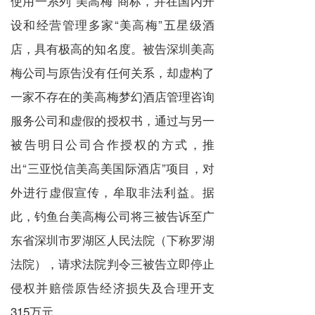
使用一系列“美高梅”商标，并在国内开
设和经营管理多家“美高梅”五星级酒
店，具有极高的知名度。被告深圳美高
梅公司与原告没有任何关系，却虚构了
一家不存在的美高梅梦幻酒店管理咨询
服务公司和虚假的授权书，通过与另一
被告明日公司合作授权的方式，推
出“三亚悦信美高美国际酒店”项目，对
外进行虚假宣传，牟取非法利益。据
此，钓鱼台美高梅公司将三被告诉至广
东省深圳市罗湖区人民法院（下称罗湖
法院），请求法院判令三被告立即停止
侵权并赔偿原告经济损失及合理开支
315万元。