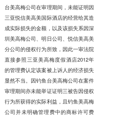
台美高梅公司在审理期间，未能证明因
三亚悦信美高美国际酒店的经营给其造
成实际损失的金额，以及该损失系因深
圳美高梅公司、明日公司、悦信美高美
分公司的侵权行为所致，因此一审法院
直接参照三亚美高梅度假酒店2012年
的管理费认定该案被上诉人的经济损失
显然不当。因钓鱼台美高梅公司在案件
审理期间亦未能举证证明三被告因侵权
行为所获得的实际利益，且钓鱼美高梅
公司并未明确管理费中的
商标许可
费
用，上述方法均不能确定赔偿数额时，
也不宜适用商标法规定的惩罚性赔偿原