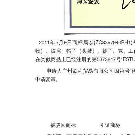
2011年5月9日商标局以(ZC8397940
物）、披肩、帽子（头戴）、裙子、袜、工
在类似商品上已经注册的第5373647号“EST
申请人广州欧尚贸易有限公司因第号“伊琳恩
申请复审。
被驳回商标 引证商标