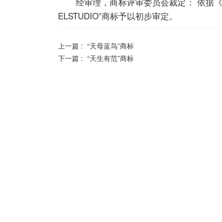
经审理，商标评审委员会裁定： 依据《中华
ELSTUDIO”商标予以初步审定。
上一篇 :
“天母蓝鸟”商标
下一篇 :
“天生有范”商标