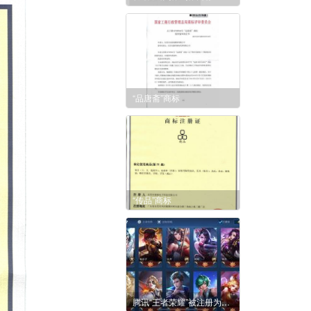
“品唐斋”商标
“传品”商标
腾讯“王者荣耀”被注册为白酒商标，法院一审作出判决！