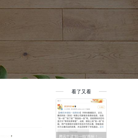
看了又看
腾讯申请“拍一拍”商标！能注册成功吗？