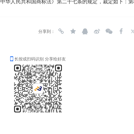
人民共和国商标法》第二十七条的规定，裁定如下：第839
分享到：
长按或扫码识别 分享给好友